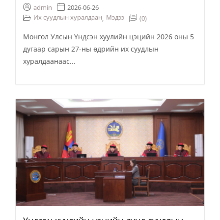
admin
2026-06-26
Их суудлын хуралдаан
Мэдээ
(0)
,
Монгол Улсын Үндсэн хуулийн цэцийн 2026 оны 5
дугаар сарын 27-ны өдрийн их суудлын
хуралдаанаас...