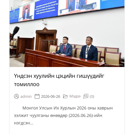
Үндсэн хуулийн цэцийн гишүүдийг
томиллоо
Мэдээ
admin
2026-06-26
(0)
Монгол Улсын Их Хурлын 2026 оны хаврын
ээлжит чуулганы өнөөдөр (2026.06.26)-ийн
нэгдсэн...