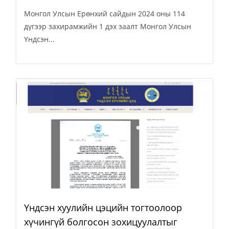
Монгол Улсын Ерөнхий сайдын 2024 оны 114
дүгээр захирамжийн 1 дэх заалт Монгол Улсын
Үндсэн...
Үндсэн хуулийн цэцийн тогтоолоор
хүчингүй болгосон зохицуулалтыг