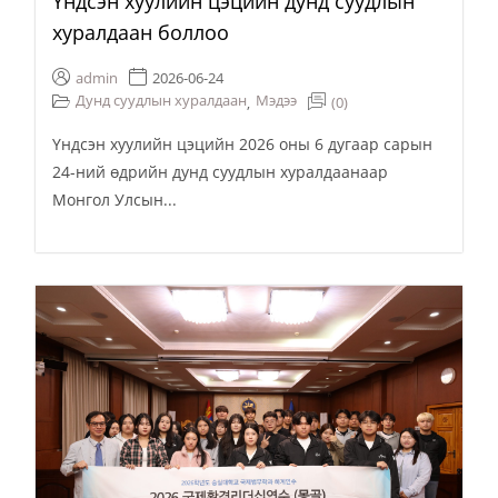
Үндсэн хуулийн цэцийн дунд суудлын
хуралдаан боллоо
admin
2026-06-24
Дунд суудлын хуралдаан
Мэдээ
(0)
,
Үндсэн хуулийн цэцийн 2026 оны 6 дугаар сарын
24-ний өдрийн дунд суудлын хуралдаанаар
Монгол Улсын...