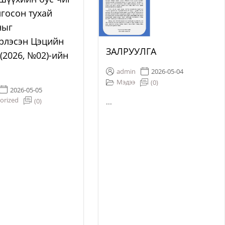
лгосон тухай
ныг
рлэсэн Цэцийн
ЗАЛРУУЛГА
 (2026, №02)-ийн
admin
2026-05-04
Мэдээ
(0)
2026-05-05
orized
(0)
...