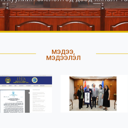
МЭДЭЭ,
МЭДЭЭЛЭЛ