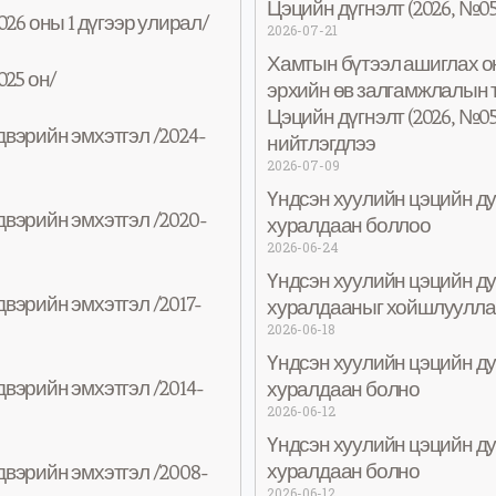
Цэцийн дүгнэлт (2026, №0
026 оны 1 дүгээр улирал/
2026-07-21
Хамтын бүтээл ашиглах о
025 он/
эрхийн өв залгамжлалын 
Цэцийн дүгнэлт (2026, №05
вэрийн эмхэтгэл /2024-
нийтлэгдлээ
2026-07-09
Үндсэн хуулийн цэцийн д
вэрийн эмхэтгэл /2020-
хуралдаан боллоо
2026-06-24
Үндсэн хуулийн цэцийн д
вэрийн эмхэтгэл /2017-
хуралдааныг хойшлуулла
2026-06-18
Үндсэн хуулийн цэцийн д
вэрийн эмхэтгэл /2014-
хуралдаан болно
2026-06-12
Үндсэн хуулийн цэцийн д
хуралдаан болно
вэрийн эмхэтгэл /2008-
2026-06-12