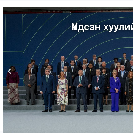
Үндсэн хуул