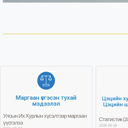
Маргаан үүсгэсэн тухай
Цэцийн х
мэдээлэл
Цэцийн ш
Улсын Их Хурлын хүсэлтээр маргаан
Статистик (2
үүсгэлээ
2026-06-26