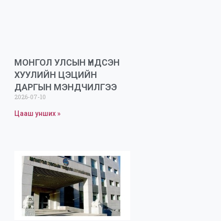
МОНГОЛ УЛСЫН ҮНДСЭН
ХУУЛИЙН ЦЭЦИЙН
ДАРГЫН МЭНДЧИЛГЭЭ
2026-07-10
Цааш унших »