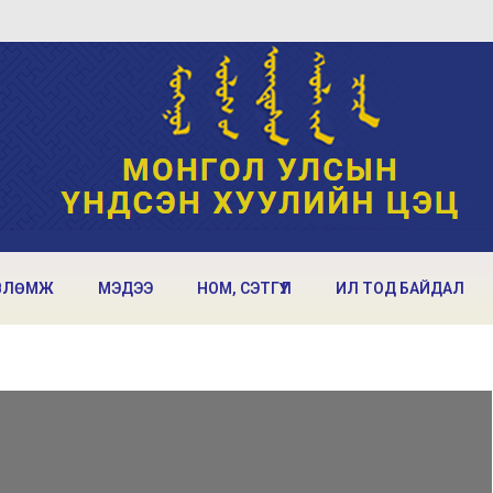
ВЛӨМЖ
МЭДЭЭ
НОМ, СЭТГҮҮЛ
ИЛ ТОД БАЙДАЛ