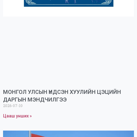
МОНГОЛ УЛСЫН ҮНДСЭН ХУУЛИЙН ЦЭЦИЙН
ДАРГЫН МЭНДЧИЛГЭЭ
2026-07-10
Цааш унших »