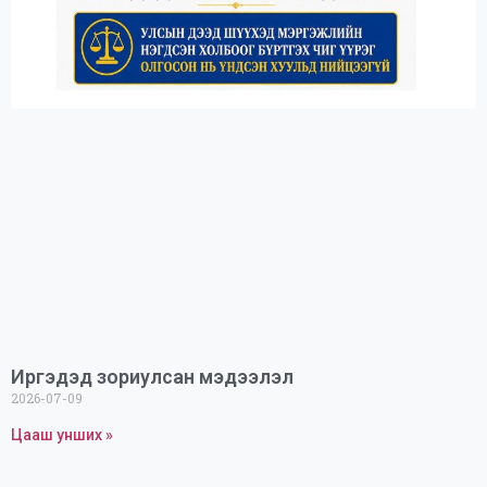
Иргэдэд зориулсан мэдээлэл
2026-07-09
Цааш унших »