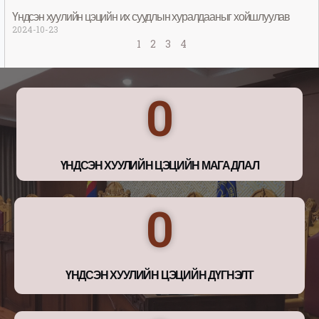
Үндсэн хуулийн цэцийн их суудлын хуралдааныг хойшлуулав
2024-10-23
1
2
3
4
0
ҮНДСЭН ХУУЛИЙН ЦЭЦИЙН МАГАДЛАЛ
0
ҮНДСЭН ХУУЛИЙН ЦЭЦИЙН ДҮГНЭЛТ