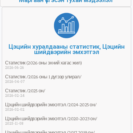
Маргаан үүсгэсэн тухай мэдээлэл
Цэцийн хуралдааны статистик, Цэцийн
шийдвэрийн эмхэтгэл
Статистик (2026 оны эхний хагас жил)
2026-06-26
Статистик /2026 оны 1 дүгээр улирал/
2026-04-07
Статистик /2025 он/
2026-02-24
Цэцийн шийдвэрийн эмхэтгэл /2024-2025 он/
2026-02-02
Цэцийн шийдвэрийн эмхэтгэл /2020-2023 он/
2025-11-08
Цэцийн шийдвэрийн эмхэтгэл /2017-2019 он/