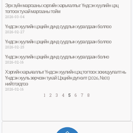
Эрх зүйн маргааны хэргийн харьяаллыг Үндсэн хуулийн цэц
тогтоох тухай маргааны тойм
2026-03-04
Үндсэн хуулийн цэцийн дунд суудлын хуралдаан боллоо
2026-02-27
Үндсэн хуулийн цэцийн дунд суудлын хуралдаан боллоо
2026-02-25
Үндсэн хуулийн цэцийн дунд суудлын хуралдаан болно
2026-02-16
Хэргийн харьяаллыг Үндсэн хуулийн цэц тогтоох зохицуулалт нь
Үндсэн хууль зөрчсөн тухай Цэцийн дүгнэлт (2026, №01)
нийтлэгдлээ
2026-02-16
1
2
3
4
5
6
7
8