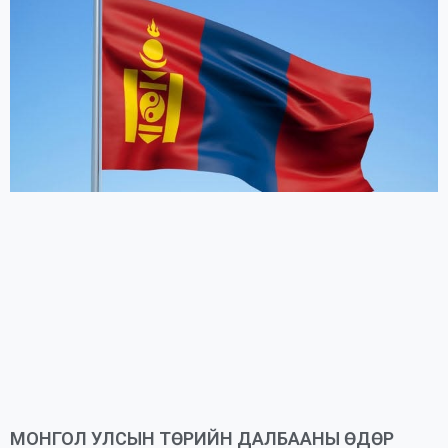
МОНГОЛ УЛСЫН ТӨРИЙН ДАЛБААНЫ ӨДӨР