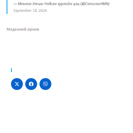
— Монгол Улсын Үндсэн хуулийн цэц (@ConscourtMN)
September 18, 2024
Мэдээний архив
Хуваалцах: