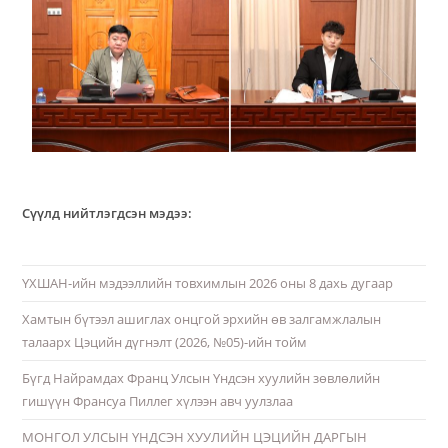
Сүүлд нийтлэгдсэн мэдээ:
ҮХШАН-ийн мэдээллийн товхимлын 2026 оны 8 дахь дугаар
Хамтын бүтээл ашиглах онцгой эрхийн өв залгамжлалын
талаарх Цэцийн дүгнэлт (2026, №05)-ийн тойм
Бүгд Найрамдах Франц Улсын Үндсэн хуулийн зөвлөлийн
гишүүн Франсуа Пиллег хүлээн авч уулзлаа
МОНГОЛ УЛСЫН ҮНДСЭН ХУУЛИЙН ЦЭЦИЙН ДАРГЫН