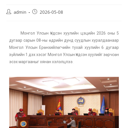
admin
2026-05-08
Монгол Улсын Үндсэн хуулийн цэцийн 2026 оны 5
дугаар сарын 08-ны өдрийн дунд суудлын хуралдаанаар
Монгол Улсын Ерөнхийлөгчийн тухай хуулийн 6 дугаар
зүйлийн 1 дэх хэсэг Монгол Улсын Үндсэн хуулийг зөрчсөн
эсэх маргааныг хянан хэлэлцлээ.