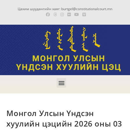
Цахим шуудангийн хаяг: burtgel@constitutionalcourt.mn
Монгол Улсын Үндсэн
хуулийн цэцийн 2026 оны 03