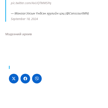
pic.twitter.com/AxUQTMMSPq
— Монгол Улсын Үндсэн хуулийн цэц (@ConscourtMN)
September 18, 2024
Мэдээний архив
Хуваалцах: