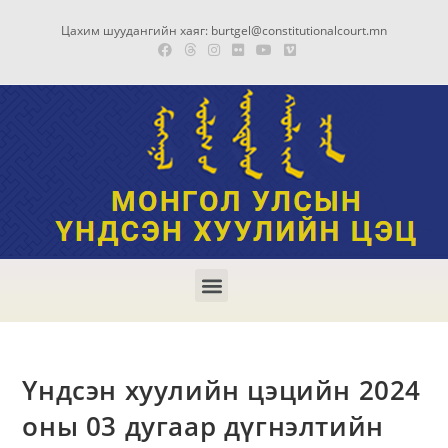
Цахим шуудангийн хаяг: burtgel@constitutionalcourt.mn
Үндсэн хуулийн цэцийн 2024
оны 03 дугаар дүгнэлтийн