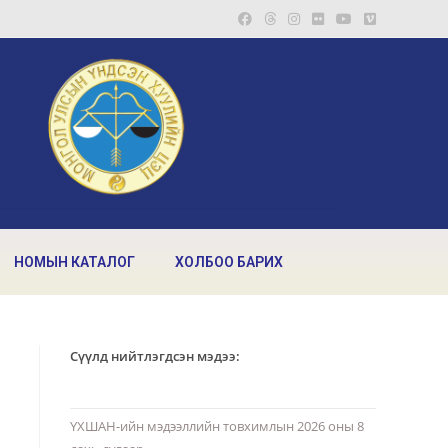
НОМЫН КАТАЛОГ
ХОЛБОО БАРИХ
Сүүлд нийтлэгдсэн мэдээ:
ҮХШАН-ийн мэдээллийн товхимлын 2026 оны 8