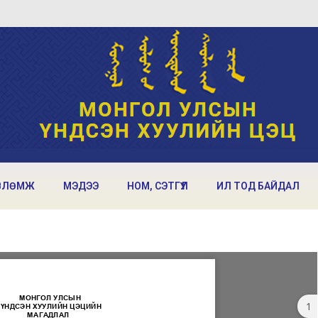
ВЛӨМЖ
МЭДЭЭ
НОМ, СЭТГҮҮЛ
ИЛ ТОД БАЙДАЛ
1