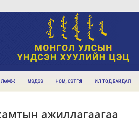
ВЛӨМЖ
МЭДЭЭ
НОМ, СЭТГҮҮЛ
ИЛ ТОД БАЙДАЛ
 хамтын ажиллагаагаа