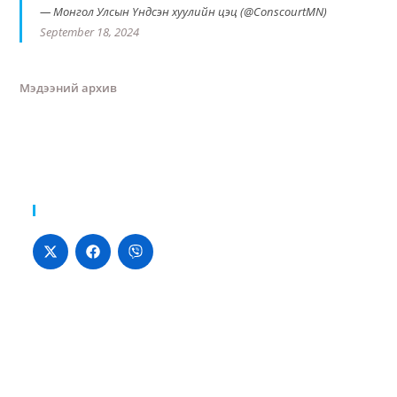
— Монгол Улсын Үндсэн хуулийн цэц (@ConscourtMN)
September 18, 2024
Мэдээний архив
Хуваалцах: