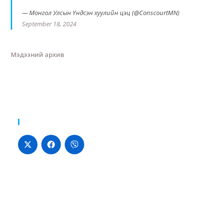
— Монгол Улсын Үндсэн хуулийн цэц (@ConscourtMN)
September 18, 2024
Мэдээний архив
Хуваалцах: