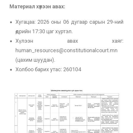
Материал хүлээн авах:
Хугацаа: 2026 оны 06 дугаар сарын 29-ний
өдрийн 17:30 цаг хүртэл.
Хүлээн авах хаяг:
human_resources@constitutionalcourt.mn
(цахим шуудан).
Холбоо барих утас: 260104