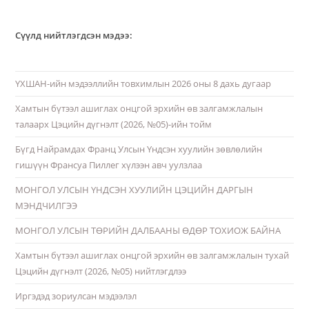
Сүүлд нийтлэгдсэн мэдээ:
ҮХШАН-ийн мэдээллийн товхимлын 2026 оны 8 дахь дугаар
Хамтын бүтээл ашиглах онцгой эрхийн өв залгамжлалын
талаарх Цэцийн дүгнэлт (2026, №05)-ийн тойм
Бүгд Найрамдах Франц Улсын Үндсэн хуулийн зөвлөлийн
гишүүн Франсуа Пиллег хүлээн авч уулзлаа
МОНГОЛ УЛСЫН ҮНДСЭН ХУУЛИЙН ЦЭЦИЙН ДАРГЫН
МЭНДЧИЛГЭЭ
МОНГОЛ УЛСЫН ТӨРИЙН ДАЛБААНЫ ӨДӨР ТОХИОЖ БАЙНА
Хамтын бүтээл ашиглах онцгой эрхийн өв залгамжлалын тухай
Цэцийн дүгнэлт (2026, №05) нийтлэгдлээ
Иргэдэд зориулсан мэдээлэл