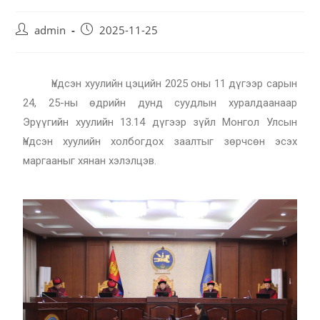
admin
2025-11-25
Үндсэн хуулийн цэцийн 2025 оны 11 дүгээр сарын
24, 25-ны өдрийн дунд суудлын хуралдаанаар
Эрүүгийн хуулийн 13.14 дүгээр зүйл Монгол Улсын
Үндсэн хуулийн холбогдох заалтыг зөрчсөн эсэх
маргааныг хянан хэлэлцэв.