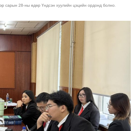
эр сарын 28-ны өдөр Үндсэн хуулийн цэцийн ордонд болно.