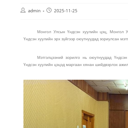
admin
2025-11-25
Монгол Улсын Үндсэн хуулийн цэц, Монгол У
Үндсэн хуулийн эрх зүйгээр оюутнуудад зориулсан мэт
Мэтгэлцээний зорилго нь оюутнуудад Үндсэн 
Үндсэн хуулийн цэцэд маргаан хянан шийдвэрлэх ажил