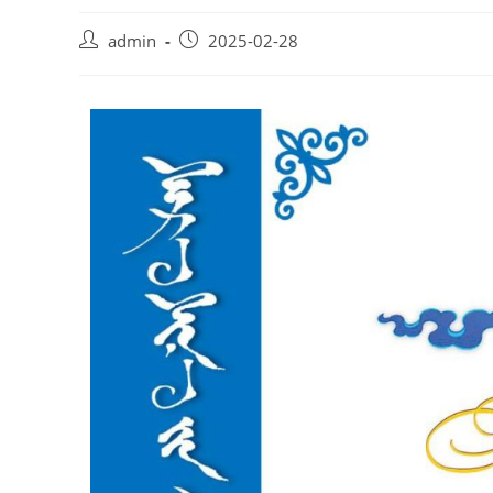
admin
2025-02-28