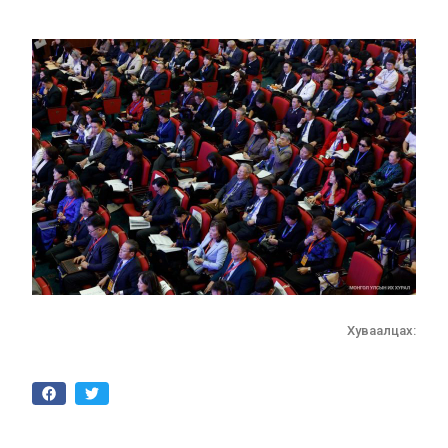
Хуваалцах: