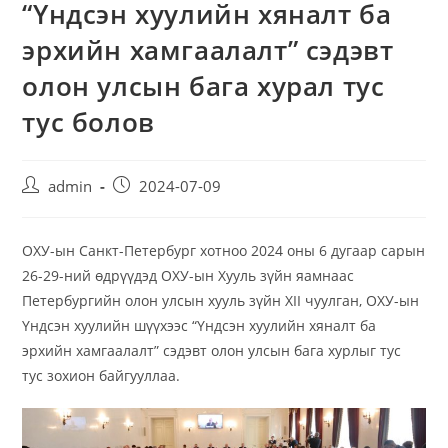
“Үндсэн хуулийн хяналт ба
эрхийн хамгаалалт” сэдэвт
олон улсын бага хурал тус
тус болов
admin
2024-07-09
ОХУ-ын Санкт-Петербург хотноо 2024 оны 6 дугаар сарын
26-29-ний өдрүүдэд ОХУ-ын Хууль зүйн яамнаас
Петербургийн олон улсын хууль зүйн XII чуулган, ОХУ-ын
Үндсэн хуулийн шүүхээс “Үндсэн хуулийн хяналт ба
эрхийн хамгаалалт” сэдэвт олон улсын бага хурлыг тус
тус зохион байгууллаа.