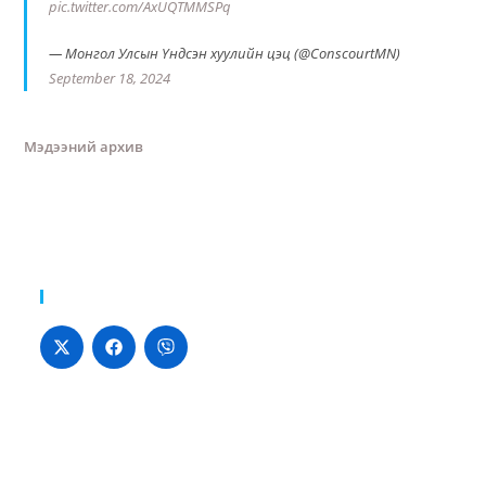
pic.twitter.com/AxUQTMMSPq
— Монгол Улсын Үндсэн хуулийн цэц (@ConscourtMN)
September 18, 2024
Мэдээний архив
Хуваалцах: