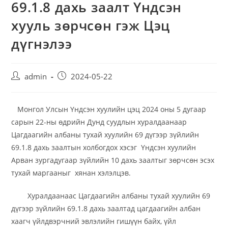
69.1.8 дахь заалт Үндсэн
хууль зөрчсөн гэж Цэц
дүгнэлээ
admin
2024-05-22
Монгол Улсын Үндсэн хуулийн цэц 2024 оны 5 дугаар
сарын 22-ны өдрийн Дунд суудлын хуралдаанаар
Цагдаагийн албаны тухай хуулийн 69 дүгээр зүйлийн
69.1.8 дахь заалтын холбогдох хэсэг Үндсэн хуулийн
Арван зургадугаар зүйлийн 10 дахь заалтыг зөрчсөн эсэх
тухай маргааныг хянан хэлэлцэв.
Хуралдаанаас Цагдаагийн албаны тухай хуулийн 69
дүгээр зүйлийн 69.1.8 дахь заалтад цагдаагийн албан
хаагч үйлдвэрчний эвлэлийн гишүүн байх, үйл