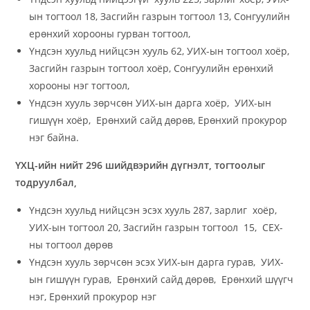
ын тогтоол 18, Засгийн газрын тогтоол 13, Сонгуулийн
ерөнхий хорооны гурван тогтоол,
Үндсэн хуульд нийцсэн хууль 62, УИХ-ын тогтоол хоёр,
Засгийн газрын тогтоол хоёр, Сонгуулийн ерөнхий
хорооны нэг тогтоол,
Үндсэн хууль зөрчсөн УИХ-ын дарга хоёр, УИХ-ын
гишүүн хоёр, Ерөнхий сайд дөрөв, Ерөнхий прокурор
нэг байна.
ҮХЦ-ийн нийт 296 шийдвэрийн дүгнэлт, тогтоолыг
тодруулбал,
Үндсэн хуульд нийцсэн эсэх хууль 287, зарлиг хоёр,
УИХ-ын тогтоол 20, Засгийн газрын тогтоол 15, СЕХ-
ны тогтоол дөрөв
Үндсэн хууль зөрчсөн эсэх УИХ-ын дарга гурав, УИХ-
ын гишүүн гурав, Ерөнхий сайд дөрөв, Ерөнхий шүүгч
нэг, Ерөнхий прокурор нэг