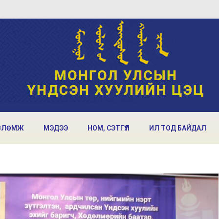
ВЛӨМЖ
МЭДЭЭ
НОМ, СЭТГҮҮЛ
ИЛ ТОД БАЙДАЛ