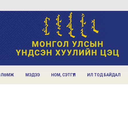
ВЛӨМЖ
МЭДЭЭ
НОМ, СЭТГҮҮЛ
ИЛ ТОД БАЙДАЛ