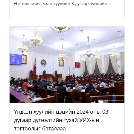
Өмгөөллийн тухай хуулийн 8 дугаар зүйлийн...
Үндсэн хуулийн цэцийн 2024 оны 03
дугаар дүгнэлтийн тухай УИХ-ын
тогтоолыг баталлаа