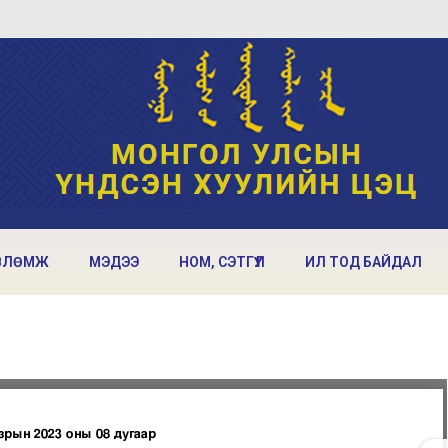
ВЛӨМЖ
МЭДЭЭ
НОМ, СЭТГҮҮЛ
ИЛ ТОД БАЙДАЛ