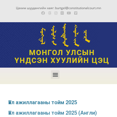
Цахим шуудангийн хаяг: burtgel@constitutionalcourt.mn
Үйл ажиллагааны тойм 2025
Үйл ажиллагааны тойм 2025 (Англи)