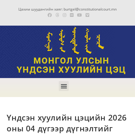
Цахим шуудангийн хаяг: burtgel@constitutionalcourt.mn
Үндсэн хуулийн цэцийн 2026
оны 04 дүгээр дүгнэлтийг