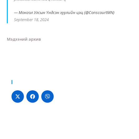
— Монгол Улсын Үндсэн хуулийн цэц (@ConscourtMN)
September 18, 2024
Мэдээний архив
Хуваалцах: