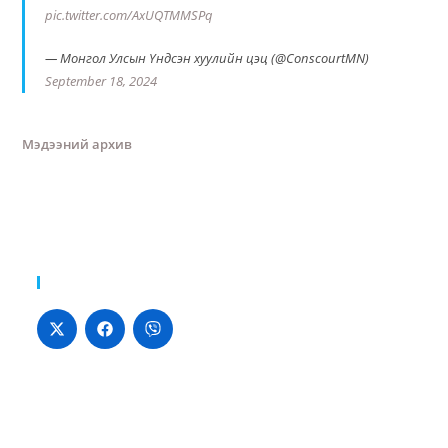
pic.twitter.com/AxUQTMMSPq
— Монгол Улсын Үндсэн хуулийн цэц (@ConscourtMN)
September 18, 2024
Мэдээний архив
Хуваалцах: