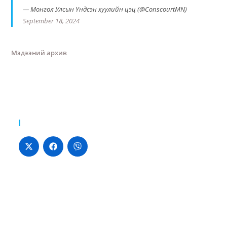
— Монгол Улсын Үндсэн хуулийн цэц (@ConscourtMN)
September 18, 2024
Мэдээний архив
Хуваалцах: