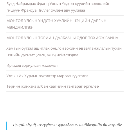
Бүгд Найрамдах Франц Улсын Үндсэн хуулийн зөвлөлийн
гишүүн Франсуа Пиллег хүлээн авч уулзлаа
МОНГОЛ УЛСЫН ҮНДСЭН ХУУЛИЙН ЦЭЦИЙН ДАРГЫН
МЭНДЧИЛГЭЭ
МОНГОЛ УЛСЫН ТӨРИЙН ДАЛБААНЫ ӨДӨР ТОХИОЖ БАЙНА
Хамтын бүтээл ашиглах онцгой эрхийн өв залгамжлалын тухай
Цэцийн дүгнэлт (2026, №05) нийтлэгдлээ
Иргэдэд зориулсан мэдээлэл
Улсын Их Хурлын хүсэлтээр маргаан үүсгэлээ
Төрийн жинхэнэ албан хаагчийн тангараг өргөлөө
Цэцийн дунд, их суудлын хуралдааны шийдвэрийн бичвэрийг