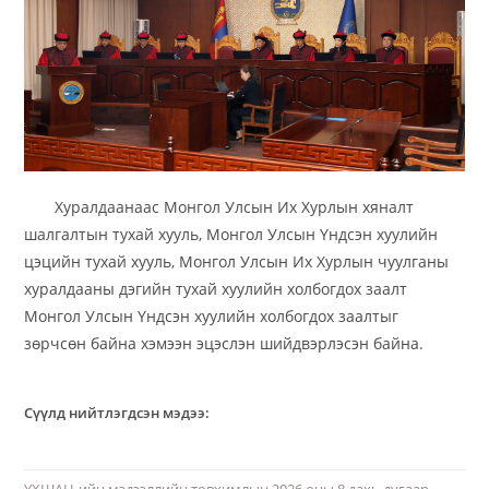
Хуралдаанаас Монгол Улсын Их Хурлын хяналт
шалгалтын тухай хууль, Монгол Улсын Үндсэн хуулийн
цэцийн тухай хууль, Монгол Улсын Их Хурлын чуулганы
хуралдааны дэгийн тухай хуулийн холбогдох заалт
Монгол Улсын Үндсэн хуулийн холбогдох заалтыг
зөрчсөн байна хэмээн эцэслэн шийдвэрлэсэн байна.
Сүүлд нийтлэгдсэн мэдээ: