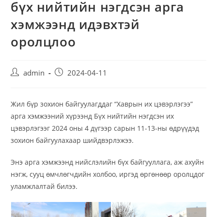
бүх нийтийн нэгдсэн арга
хэмжээнд идэвхтэй
оролцлоо
admin
2024-04-11
Жил бүр зохион байгуулагддаг “Хаврын их цэвэрлэгээ”
арга хэмжээний хүрээнд Бүх нийтийн нэгдсэн их
цэвэрлэгээг 2024 оны 4 дүгээр сарын 11-13-ны өдрүүдэд
зохион байгуулахаар шийдвэрлэжээ.
Энэ арга хэмжээнд нийслэлийн бүх байгууллага, аж ахуйн
нэгж, сууц өмчлөгчдийн холбоо, иргэд өргөнөөр оролцдог
уламжлалтай билээ.