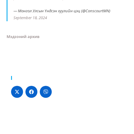
— Монгол Улсын Үндсэн хуулийн цэц (@ConscourtMN)
September 18, 2024
Мэдээний архив
Хуваалцах: