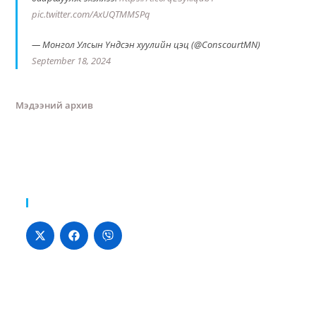
pic.twitter.com/AxUQTMMSPq
— Монгол Улсын Үндсэн хуулийн цэц (@ConscourtMN)
September 18, 2024
Мэдээний архив
Хуваалцах: