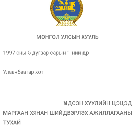
МОНГОЛ УЛСЫН ХУУЛЬ
1997 оны 5 дугаар сарын 1-ний өдөр
Улаанбаатар хот
ҮНДСЭН ХУУЛИЙН ЦЭЦЭД
МАРГААН ХЯНАН ШИЙДВЭРЛЭХ АЖИЛЛАГААНЫ
ТУХАЙ