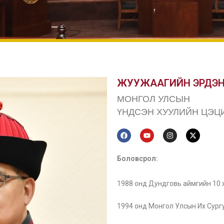
ЖУУЖААГИЙН ЭРДЭН
МОНГОЛ УЛСЫН
ҮНДСЭН ХУУЛИЙН ЦЭЦ
Боловсрол:
1988 онд Дундговь аймгийн 10 ж
1994 онд Монгол Улсын Их Сургу