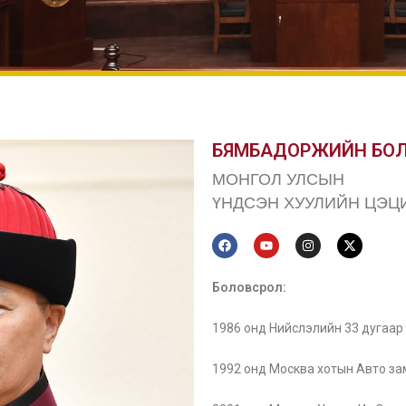
БЯМБАДОРЖИЙН БО
МОНГОЛ УЛСЫН
ҮНДСЭН ХУУЛИЙН ЦЭЦ
Боловсрол:
1986 онд Нийслэлийн 33 дугаар 
1992 онд Москва хотын Авто за